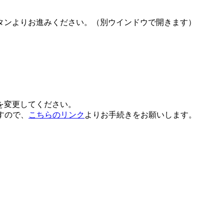
タンよりお進みください。（別ウインドウで開きます）
を変更してください。
すので、
こちらのリンク
よりお手続きをお願いします。