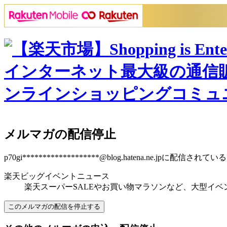
メルマガの配信停止
p70gi*******************@blog.hatena.ne.jp
に配信されている
楽天ビッグイベントニュース
楽天スーパーSALEやお買い物マラソンなど、大型イベ